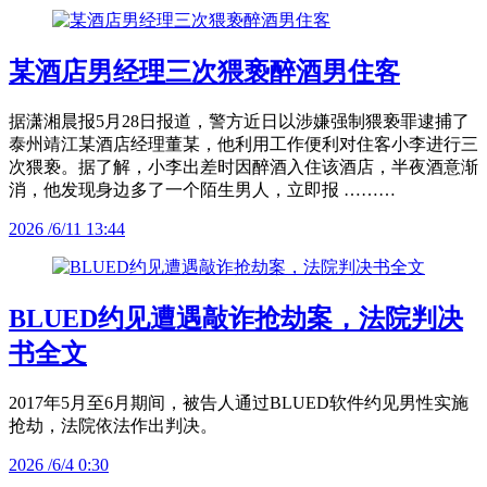
某酒店男经理三次猥亵醉酒男住客
据潇湘晨报5月28日报道，警方近日以涉嫌强制猥亵罪逮捕了
泰州靖江某酒店经理董某，他利用工作便利对住客小李进行三
次猥亵。据了解，小李出差时因醉酒入住该酒店，半夜酒意渐
消，他发现身边多了一个陌生男人，立即报 ………
2026 /6/11 13:44
BLUED约见遭遇敲诈抢劫案，法院判决
书全文
2017年5月至6月期间，被告人通过BLUED软件约见男性实施
抢劫，法院依法作出判决。
2026 /6/4 0:30