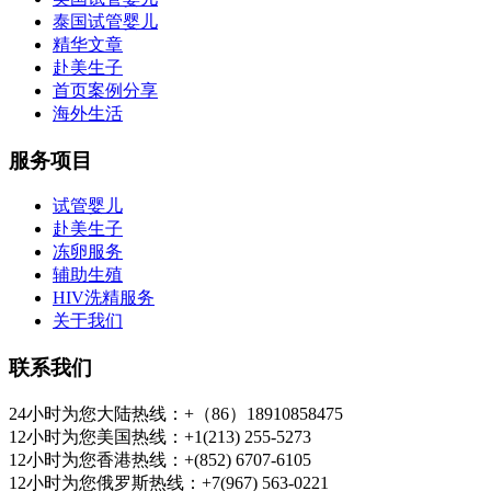
泰国试管婴儿
精华文章
赴美生子
首页案例分享
海外生活
服务项目
试管婴儿
赴美生子
冻卵服务
辅助生殖
HIV洗精服务
关于我们
联系我们
24小时为您大陆热线：+（86）18910858475
12小时为您美国热线：+1(213) 255-5273
12小时为您香港热线：+(852) 6707-6105
12小时为您俄罗斯热线：+7(967) 563-0221