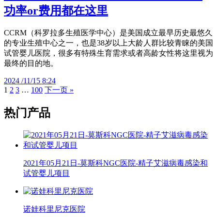
功率or费用都在这里
CCRM（科罗拉多生殖医学中心）是美国成立最早历史最悠久
的专业生殖中心之一，也是38岁以上大龄人群比较青睐的美国
试管婴儿医院，很多有特殊生育需求或者高龄女性将这里视为
最终的目的地。
2024 /11/15 8:24
1
2
3
…
100
下一页 »
热门产品
2021年05月21日-莫斯科NGC医院-精子艾滋病毒感染和
试管婴儿项目
诺娃科里尼克医院