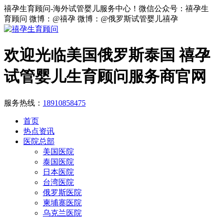
禧孕生育顾问-海外试管婴儿服务中心！微信公众号：禧孕生
育顾问 微博：@禧孕 微博：@俄罗斯试管婴儿禧孕
欢迎光临美国俄罗斯泰国 禧孕
试管婴儿生育顾问服务商官网
服务热线：
18910858475
首页
热点资讯
医院总部
美国医院
泰国医院
日本医院
台湾医院
俄罗斯医院
柬埔寨医院
乌克兰医院