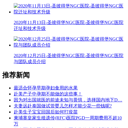
2020年11月13日-圣彼得堡NGC医院-圣彼得堡NGC医院
迁址和技术升级
2020年12月25日-圣彼得堡NGC医院-圣彼得堡NGC医院
与团队成员介绍
推荐新闻
最适合怀孕早期孕妇食用的水果
赴美产子中孕期不能做的这些事！
因为对出国就医的前途未知与畏惧，选择国内地下D…
夫妻远赴泰国做试管婴儿怎样才能少花一些钱呢?
赴美生子宝宝回国后如何打疫苗
柬埔寨皇家生殖遗传(RFC)医院PGD一周期费用不超10
万