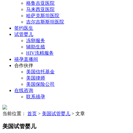
格鲁吉亚医院
马来西亚医院
哈萨克斯坦医院
吉尔吉斯斯坦医院
签约医生
试管婴儿
冻卵服务
辅助生殖
HIV洗精服务
禧孕直播间
合作伙伴
美国信托基金
美国律师
美国保险公司
在线咨询
联系禧孕
当前位置：
首页
>
美国试管婴儿
> 文章
美国试管婴儿