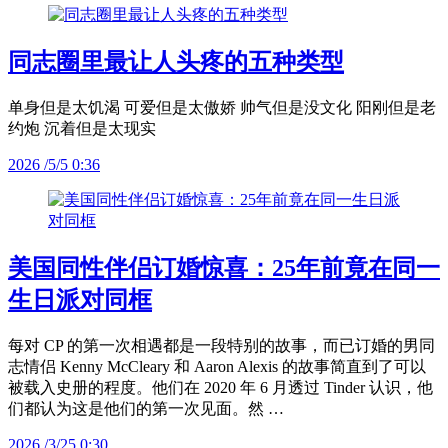
同志圈里最让人头疼的五种类型
单身但是太饥渴 可爱但是太傲娇 帅气但是没文化 阳刚但是老
约炮 沉着但是太现实
2026 /5/5 0:36
美国同性伴侣订婚惊喜：25年前竟在同一
生日派对同框
每对 CP 的第一次相遇都是一段特别的故事，而已订婚的男同
志情侣 Kenny McCleary 和 Aaron Alexis 的故事简直到了可以
被载入史册的程度。他们在 2020 年 6 月透过 Tinder 认识，他
们都认为这是他们的第一次见面。然 …
2026 /3/25 0:30