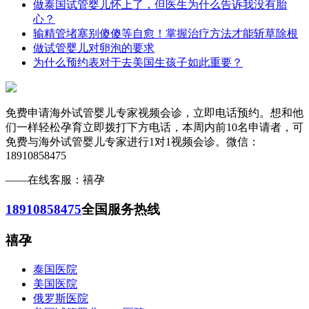
做泰国试管婴儿怀上了，但医生为什么告诉我没有胎
心？
输精管堵塞别傻傻等自愈！掌握治疗方法才能斩草除根
做试管婴儿对卵泡的要求
为什么预约表对于去美国生孩子如此重要？
免费申请海外试管婴儿专家视频会诊，立即电话预约。想和他
们一样轻松孕育立即拨打下方电话，本周内前10名申请者，可
免费与海外试管婴儿专家进行1对1视频会诊。微信：
18910858475
——在线客服：禧孕
18910858475
全国服务热线
禧孕
泰国医院
美国医院
俄罗斯医院