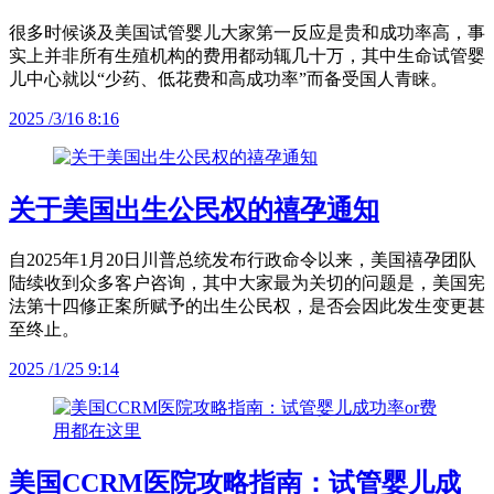
很多时候谈及美国试管婴儿大家第一反应是贵和成功率高，事
实上并非所有生殖机构的费用都动辄几十万，其中生命试管婴
儿中心就以“少药、低花费和高成功率”而备受国人青睐。
2025 /3/16 8:16
关于美国出生公民权的禧孕通知
自2025年1月20日川普总统发布行政命令以来，美国禧孕团队
陆续收到众多客户咨询，其中大家最为关切的问题是，美国宪
法第十四修正案所赋予的出生公民权，是否会因此发生变更甚
至终止。
2025 /1/25 9:14
美国CCRM医院攻略指南：试管婴儿成