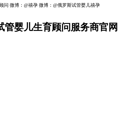
顾问 微博：@禧孕 微博：@俄罗斯试管婴儿禧孕
试管婴儿生育顾问服务商官网