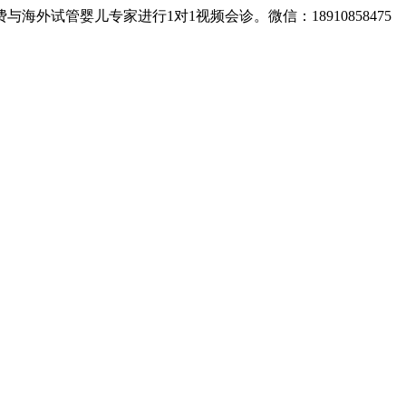
试管婴儿专家进行1对1视频会诊。微信：18910858475