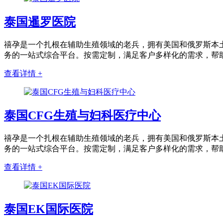
泰国暹罗医院
禧孕是一个扎根在辅助生殖领域的老兵，拥有美国和俄罗斯本土
务的一站式综合平台。按需定制，满足客户多样化的需求，帮
查看详情 +
泰国CFG生殖与妇科医疗中心
禧孕是一个扎根在辅助生殖领域的老兵，拥有美国和俄罗斯本土
务的一站式综合平台。按需定制，满足客户多样化的需求，帮
查看详情 +
泰国EK国际医院