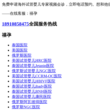
免费申请海外试管婴儿专家视频会诊，立即电话预约。想和他们一样
——在线客服：禧孕
18910858475
全国服务热线
禧孕
泰国医院
美国医院
俄罗斯医院
美国试管婴儿HRC医院
泰国试管婴儿Jetanin医院
俄罗斯试管婴儿NGC医院
美国试管婴儿CCRM-OC医院
美国试管婴儿HBIVF医院
泰国试管婴儿ibady医院
泰国试管婴儿BNH医院
泰国试管婴儿康民医院
俄罗斯阿瓦彼得医院
俄罗斯NGC医院