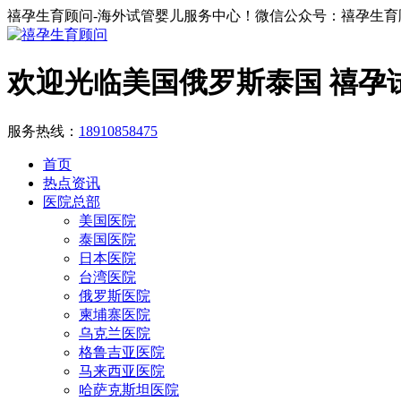
禧孕生育顾问-海外试管婴儿服务中心！微信公众号：禧孕生育
欢迎光临美国俄罗斯泰国 禧孕
服务热线：
18910858475
首页
热点资讯
医院总部
美国医院
泰国医院
日本医院
台湾医院
俄罗斯医院
柬埔寨医院
乌克兰医院
格鲁吉亚医院
马来西亚医院
哈萨克斯坦医院