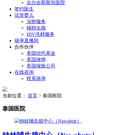
吉尔吉斯斯坦医院
签约医生
试管婴儿
冻卵服务
辅助生殖
HIV洗精服务
禧孕直播间
合作伙伴
美国信托基金
美国律师
美国保险公司
在线咨询
联系禧孕
当前位置：
首页
> 泰国医院
泰国医院