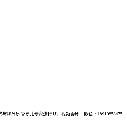
试管婴儿专家进行1对1视频会诊。微信：18910858475