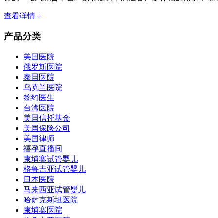
查看详情 +
产品分类
美国医院
俄罗斯医院
泰国医院
乌克兰医院
签约医生
台湾医院
美国信托基金
美国保险公司
美国律师
禧孕直播间
柬埔寨试管婴儿
格鲁吉亚试管婴儿
日本医院
马来西亚试管婴儿
哈萨克斯坦医院
柬埔寨医院