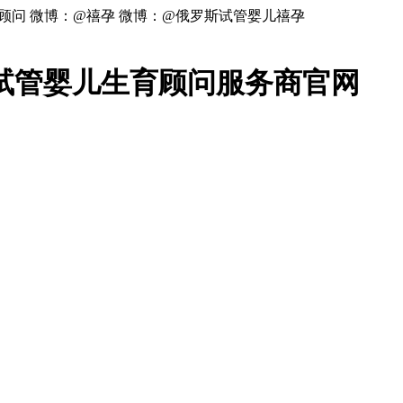
顾问 微博：@禧孕 微博：@俄罗斯试管婴儿禧孕
试管婴儿生育顾问服务商官网