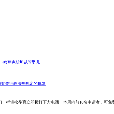
！-哈萨克斯坦试管婴儿
施有关行政法规规定的批复
轻松孕育立即拨打下方电话，本周内前10名申请者，可免费与海外