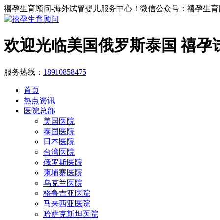
禧孕生育顾问-海外试管婴儿服务中心！微信公众号：禧孕生育
欢迎光临美国俄罗斯泰国 禧孕
服务热线：
18910858475
首页
热点资讯
医院总部
美国医院
泰国医院
日本医院
台湾医院
俄罗斯医院
柬埔寨医院
乌克兰医院
格鲁吉亚医院
马来西亚医院
哈萨克斯坦医院