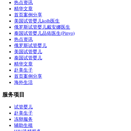
热点资讯
精华文章
首页案例分享
美国试管婴儿kolb医生
俄罗斯试管婴儿戴安娜医生
泰国试管婴儿品佑医生(Pinyo)
热点资讯
俄罗斯试管婴儿
美国试管婴儿
泰国试管婴儿
精华文章
赴美生子
首页案例分享
海外生活
服务项目
试管婴儿
赴美生子
冻卵服务
辅助生殖