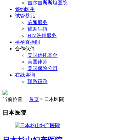
吉尔吉斯斯坦医院
签约医生
试管婴儿
冻卵服务
辅助生殖
HIV洗精服务
禧孕直播间
合作伙伴
美国信托基金
美国律师
美国保险公司
在线咨询
联系禧孕
当前位置：
首页
> 日本医院
日本医院