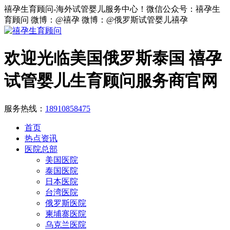
禧孕生育顾问-海外试管婴儿服务中心！微信公众号：禧孕生
育顾问 微博：@禧孕 微博：@俄罗斯试管婴儿禧孕
欢迎光临美国俄罗斯泰国 禧孕
试管婴儿生育顾问服务商官网
服务热线：
18910858475
首页
热点资讯
医院总部
美国医院
泰国医院
日本医院
台湾医院
俄罗斯医院
柬埔寨医院
乌克兰医院