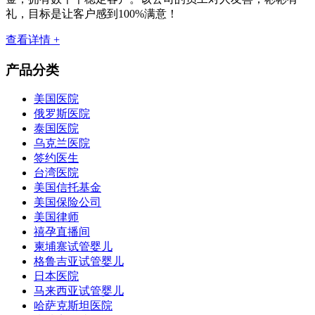
礼，目标是让客户感到100%满意！
查看详情 +
产品分类
美国医院
俄罗斯医院
泰国医院
乌克兰医院
签约医生
台湾医院
美国信托基金
美国保险公司
美国律师
禧孕直播间
柬埔寨试管婴儿
格鲁吉亚试管婴儿
日本医院
马来西亚试管婴儿
哈萨克斯坦医院