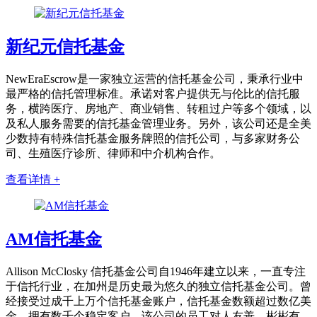
新纪元信托基金
NewEraEscrow是一家独立运营的信托基金公司，秉承行业中
最严格的信托管理标准。承诺对客户提供无与伦比的信托服
务，横跨医疗、房地产、商业销售、转租过户等多个领域，以
及私人服务需要的信托基金管理业务。另外，该公司还是全美
少数持有特殊信托基金服务牌照的信托公司，与多家财务公
司、生殖医疗诊所、律师和中介机构合作。
查看详情 +
AM信托基金
Allison McClosky 信托基金公司自1946年建立以来，一直专注
于信托行业，在加州是历史最为悠久的独立信托基金公司。曾
经接受过成千上万个信托基金账户，信托基金数额超过数亿美
金，拥有数千个稳定客户。该公司的员工对人友善，彬彬有