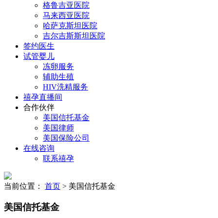
格鲁吉亚医院
马来西亚医院
哈萨克斯坦医院
吉尔吉斯斯坦医院
签约医生
试管婴儿
冻卵服务
辅助生殖
HIV洗精服务
禧孕直播间
合作伙伴
美国信托基金
美国律师
美国保险公司
在线咨询
联系禧孕
当前位置：
首页
> 美国信托基金
美国信托基金