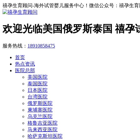
禧孕生育顾问-海外试管婴儿服务中心！微信公众号：禧孕生育
欢迎光临美国俄罗斯泰国 禧孕
服务热线：
18910858475
首页
热点资讯
医院总部
美国医院
泰国医院
日本医院
台湾医院
俄罗斯医院
柬埔寨医院
乌克兰医院
格鲁吉亚医院
马来西亚医院
哈萨克斯坦医院