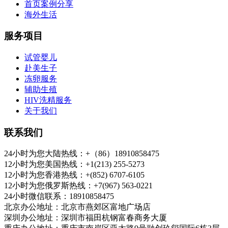
首页案例分享
海外生活
服务项目
试管婴儿
赴美生子
冻卵服务
辅助生殖
HIV洗精服务
关于我们
联系我们
24小时为您大陆热线：+（86）18910858475
12小时为您美国热线：+1(213) 255-5273
12小时为您香港热线：+(852) 6707-6105
12小时为您俄罗斯热线：+7(967) 563-0221
24小时微信联系：18910858475
北京办公地址：北京市燕郊区富地广场店
深圳办公地址：深圳市福田杭钢富春商务大厦