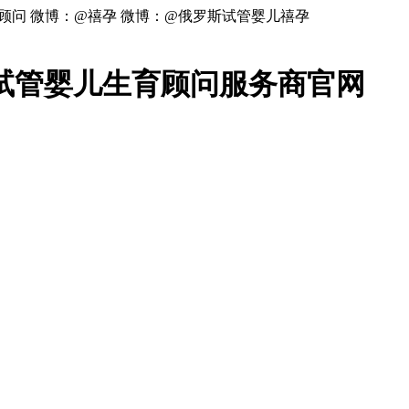
顾问 微博：@禧孕 微博：@俄罗斯试管婴儿禧孕
试管婴儿生育顾问服务商官网