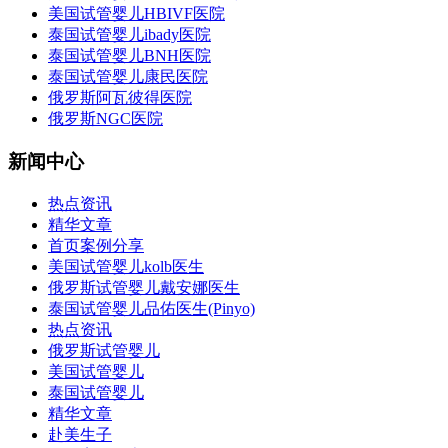
美国试管婴儿HBIVF医院
泰国试管婴儿ibady医院
泰国试管婴儿BNH医院
泰国试管婴儿康民医院
俄罗斯阿瓦彼得医院
俄罗斯NGC医院
新闻中心
热点资讯
精华文章
首页案例分享
美国试管婴儿kolb医生
俄罗斯试管婴儿戴安娜医生
泰国试管婴儿品佑医生(Pinyo)
热点资讯
俄罗斯试管婴儿
美国试管婴儿
泰国试管婴儿
精华文章
赴美生子