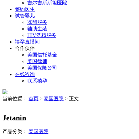
吉尔吉斯斯坦医院
签约医生
试管婴儿
冻卵服务
辅助生殖
HIV洗精服务
禧孕直播间
合作伙伴
美国信托基金
美国律师
美国保险公司
在线咨询
联系禧孕
当前位置：
首页
>
泰国医院
> 正文
Jetanin
产品分类：
泰国医院