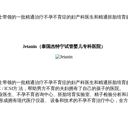
ojanepong博士带领的一批精通治疗不孕不育症的妇产科医生和精通胚
Jetanin（泰国杰特宁试管婴儿专科医院）
janepong博士带领的一批精通治疗不孕不育症的妇产科医生和精通胚胎培
/ ICSI方 法，帮助男方不育的夫妇拥有了自己的孩子的医院。
由专业医生、不孕不育咨询中心、胚胎培育实验室、精子检验分析
形成拥有现代医疗仪器、 设备和技术的不孕不育治疗中心，全