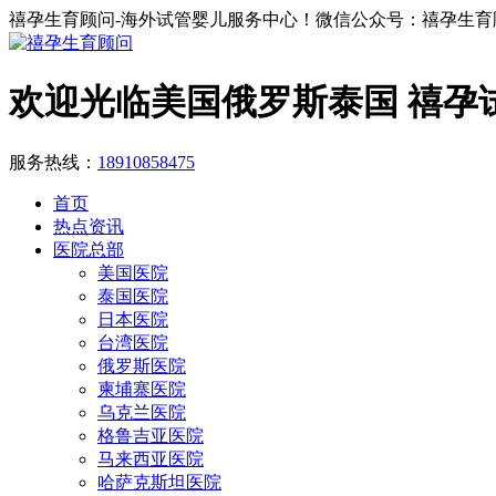
禧孕生育顾问-海外试管婴儿服务中心！微信公众号：禧孕生育
欢迎光临美国俄罗斯泰国 禧孕
服务热线：
18910858475
首页
热点资讯
医院总部
美国医院
泰国医院
日本医院
台湾医院
俄罗斯医院
柬埔寨医院
乌克兰医院
格鲁吉亚医院
马来西亚医院
哈萨克斯坦医院