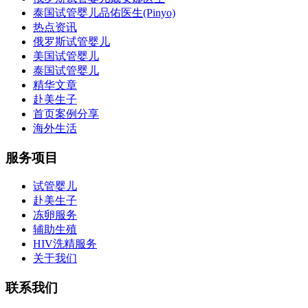
泰国试管婴儿品佑医生(Pinyo)
热点资讯
俄罗斯试管婴儿
美国试管婴儿
泰国试管婴儿
精华文章
赴美生子
首页案例分享
海外生活
服务项目
试管婴儿
赴美生子
冻卵服务
辅助生殖
HIV洗精服务
关于我们
联系我们