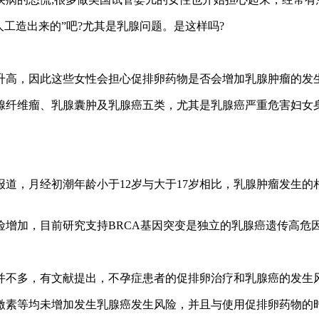
工造出来的”吧?尤其是乳腺问题。是这样吗?
升高，因此这些女性会担心促排卵药物是否会增加乳腺肿瘤的发生
腺纤维瘤、乳腺囊肿及乳腺癌五类，尤其是乳腺癌严重危害妇女
，月经初潮年龄小于12岁与大于17岁相比，乳腺肿瘤发生的相对
增加，目前研究支持BRCA基因突变是独立的乳腺癌遗传高危
。
并不多，有文献提出，不孕症患者的促排卵治疗和乳腺癌的发生
激素等均未增加发生乳腺癌发生风险，并且与使用促排卵药物的