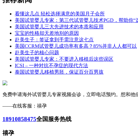
看懂这几点 轻松选择满意的美国月子会所
美国试管婴儿专家：第三代试管婴儿技术PGD，帮助你“
美国试管婴儿三大先进技术的本质和应用
宝宝的性格却天差地别的原因
赴美生子：签证拿到手需注意这七点
美国CCRM试管婴儿成功率有多高？85%并非人人都可以
赴美生子的核心问题
美国试管婴儿专家：不要进入移植后这些误区
ICSI – 一种对抗不孕症的现代方法
泰国试管婴儿移植男胚，保证百分百男孩
免费申请海外试管婴儿专家视频会诊，立即电话预约。想和他们一样
——在线客服：禧孕
18910858475
全国服务热线
禧孕