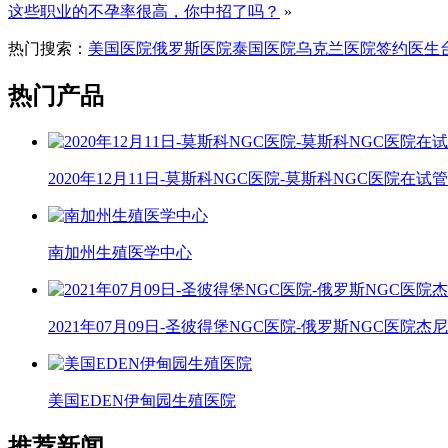
这些职业的不孕率很高，你中招了吗？
»
热门搜索：
美国医院
俄罗斯医院
泰国医院
乌克兰医院
签约医生
热门产品
2020年12月11日-莫斯科NGC医院-莫斯科NGC医院在
南加州生殖医学中心
2021年07月09日-圣彼得堡NGC医院-俄罗斯NGC医院
美国EDEN伊甸园生殖医院
推荐新闻