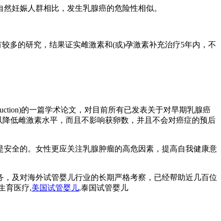
者与自然妊娠人群相比，发生乳腺癌的危险性相似。
较多的研究，结果证实雌激素和(或)孕激素补充治疗5年内，不
uction)的一篇学术论文，对目前所有已发表关于对早期乳腺癌
可以降低雌激素水平，而且不影响获卵数，并且不会对癌症的预后
是安全的。女性更应关注乳腺肿瘤的高危因素，提高自我健康意
务，及对海外试管婴儿行业的长期严格考察，已经帮助近几百位
生育医疗,
美国试管婴儿
,泰国试管婴儿