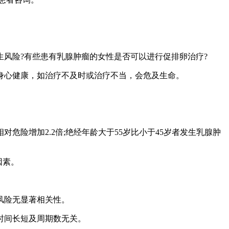
风险?有些患有乳腺肿瘤的女性是否可以进行促排卵治疗?
身心健康，如治疗不及时或治疗不当，会危及生命。
危险增加2.2倍;绝经年龄大于55岁比小于45岁者发生乳腺肿
因素。
风险无显著相关性。
时间长短及周期数无关。