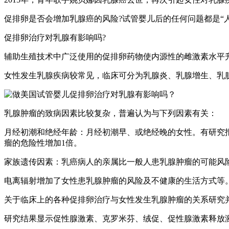
促排卵是否会增加乳腺癌的风险?试管婴儿后的任何问题都是“人
促排卵治疗对乳腺有影响吗?
辅助生殖技术中广泛使用的促排卵药物使内源性的雌激素水平
女性发生乳腺疾病较常见，临床可分为乳腺炎、乳腺增生、乳
乳腺肿瘤的致病因素比较复杂，普遍认为与下列因素有关：
月经初潮和绝经年龄：月经初潮早、或绝经晚的女性。有研究报道
瘤的危险性增加1倍。
家族遗传因素：乳癌病人的亲属比一般人患乳腺肿瘤的可能风险
电离辐射增加了女性患乳腺肿瘤的风险及不健康的生活方式等
关于临床上的各种促排卵治疗与女性发生乳腺肿瘤的关系研究
研究结果显示促性腺激素、克罗米芬、绒促、促性腺激素释放