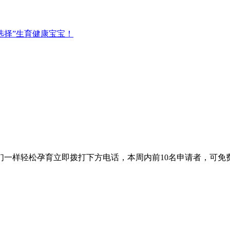
选择”生育健康宝宝！
轻松孕育立即拨打下方电话，本周内前10名申请者，可免费与海外