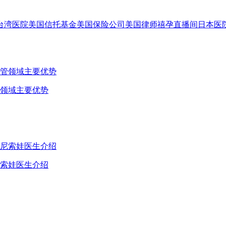
台湾医院
美国信托基金
美国保险公司
美国律师
禧孕直播间
日本医
试管领域主要优势
杰尼索娃医生介绍