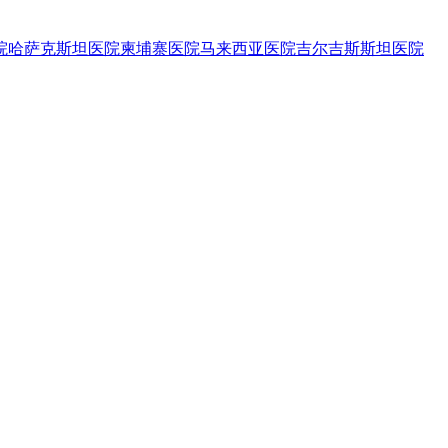
院
哈萨克斯坦医院
柬埔寨医院
马来西亚医院
吉尔吉斯斯坦医院