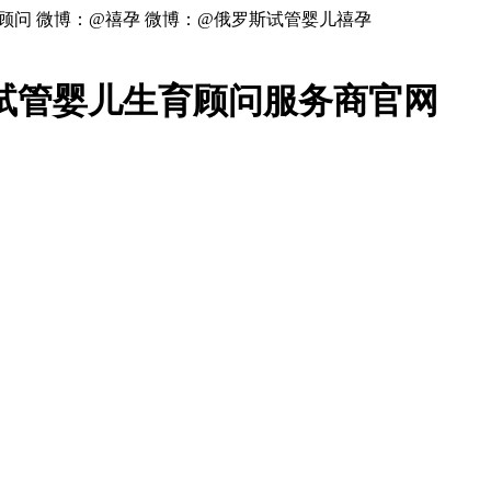
顾问 微博：@禧孕 微博：@俄罗斯试管婴儿禧孕
试管婴儿生育顾问服务商官网