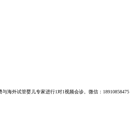
试管婴儿专家进行1对1视频会诊。微信：18910858475