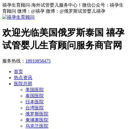
禧孕生育顾问-海外试管婴儿服务中心！微信公众号：禧孕生
育顾问 微博：@禧孕 微博：@俄罗斯试管婴儿禧孕
欢迎光临美国俄罗斯泰国 禧孕
试管婴儿生育顾问服务商官网
服务热线：
18910858475
首页
热点资讯
医院总部
美国医院
泰国医院
日本医院
台湾医院
俄罗斯医院
柬埔寨医院
乌克兰医院