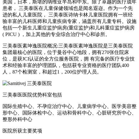
美国，日本，斯堪的纳维亚半岛和中东。除了卓越的医疗成年
患者， 三美泰医在儿童保健领域也是闻名遐迩。作为一个先
进的私人儿童医院， 三美泰医诗纳卡林儿童医院拥有一班经
验丰富的儿科医师和儿童疾病专家，涵盖所有儿童专科。设施
包括一个新生儿重症监护病房(重症监护)和儿科重症监护病房
( PICU ) ，加上其他的专业综合治疗中心和诊所。
三美泰医素坤逸医院概况:三美泰医素坤逸医院是三美泰医院
集团最核心的医院，位于曼谷中心地段，拥有270张住院床
位，是获JCI认证的全方位服务医院，拥 有完备的医疗专业技
术和经验丰富的护理团队，包括获专业资格的医疗团队400
人，87个检测室，和超过1，200位护理人员。
三美泰医医院优势科室包括
国际生殖中心、不孕症治疗中心、儿童病学中心、医学美容整
形中心、国际体检中心、运动和骨科中心、心脏研究所中心、
整形外科中心
医院所获主要奖项