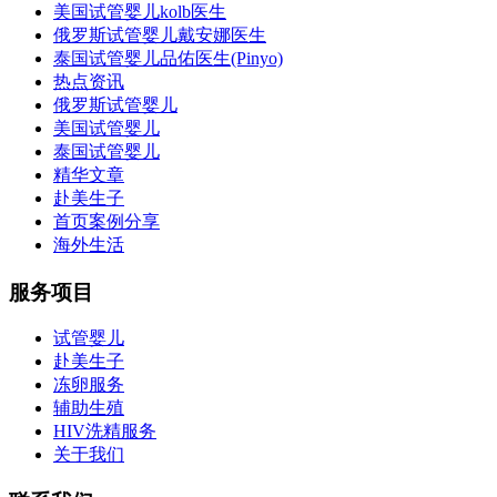
美国试管婴儿kolb医生
俄罗斯试管婴儿戴安娜医生
泰国试管婴儿品佑医生(Pinyo)
热点资讯
俄罗斯试管婴儿
美国试管婴儿
泰国试管婴儿
精华文章
赴美生子
首页案例分享
海外生活
服务项目
试管婴儿
赴美生子
冻卵服务
辅助生殖
HIV洗精服务
关于我们