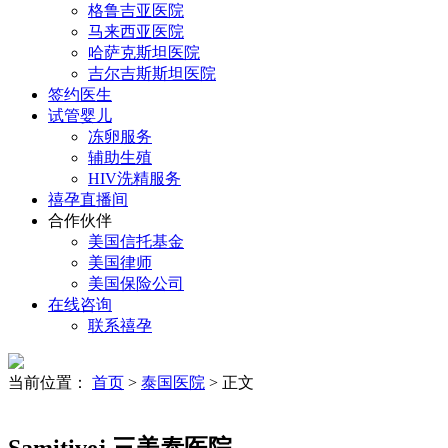
格鲁吉亚医院
马来西亚医院
哈萨克斯坦医院
吉尔吉斯斯坦医院
签约医生
试管婴儿
冻卵服务
辅助生殖
HIV洗精服务
禧孕直播间
合作伙伴
美国信托基金
美国律师
美国保险公司
在线咨询
联系禧孕
当前位置：
首页
>
泰国医院
> 正文
Samitivej 三美泰医院