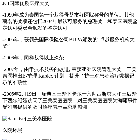
JCI国际优质医疗大奖
-1999年成为泰国第一个获得母婴友好医院称号的单位。其他
著名的奖项还包括2004年最认可服务的总理奖，和泰国医院鉴
定认可委员会颁发的鉴定认可
-2005年，获领先国际保险公司BUPA颁发的“卓越服务机构大
奖”
-2006年，同样获得以上殊荣
-2007年，由于技术服务的改进, 荣获亚洲医院管理大奖，三美
泰医推出E-护理 Kardex 计划，提升了护士对患者治疗数据记
录的准确性
-2005年2月19日，瑞典国王陛下卡尔十六世古斯塔夫和王后陛
下西尔维娅访问了三美泰医医院，对三美泰医医院为海啸事件
受难者提供的及时治疗表示由衷地感谢。
医院环境