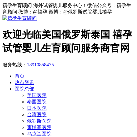
禧孕生育顾问-海外试管婴儿服务中心！微信公众号：禧孕生
育顾问 微博：@禧孕 微博：@俄罗斯试管婴儿禧孕
欢迎光临美国俄罗斯泰国 禧孕
试管婴儿生育顾问服务商官网
服务热线：
18910858475
首页
热点资讯
医院总部
美国医院
泰国医院
日本医院
台湾医院
俄罗斯医院
柬埔寨医院
乌克兰医院