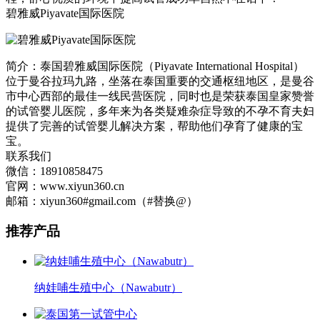
碧雅威Piyavate国际医院
简介：泰国碧雅威国际医院（Piyavate International Hospital）
位于曼谷拉玛九路，坐落在泰国重要的交通枢纽地区，是曼谷
市中心西部的最佳一线民营医院，同时也是荣获泰国皇家赞誉
的试管婴儿医院，多年来为各类疑难杂症导致的不孕不育夫妇
提供了完善的试管婴儿解决方案，帮助他们孕育了健康的宝
宝。
联系我们
微信：18910858475
官网：www.xiyun360.cn
邮箱：xiyun360#gmail.com（#替换@）
推荐产品
纳娃哺生殖中心（Nawabutr）