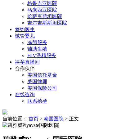
格鲁吉亚医院
马来西亚医院
哈萨克斯坦医院
吉尔吉斯斯坦医院
签约医生
试管婴儿
冻卵服务
辅助生殖
HIV洗精服务
禧孕直播间
合作伙伴
美国信托基金
美国律师
美国保险公司
在线咨询
联系禧孕
当前位置：
首页
>
泰国医院
> 正文