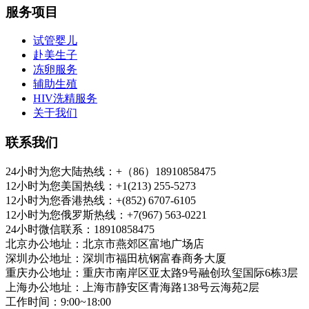
服务项目
试管婴儿
赴美生子
冻卵服务
辅助生殖
HIV洗精服务
关于我们
联系我们
24小时为您大陆热线：+（86）18910858475
12小时为您美国热线：+1(213) 255-5273
12小时为您香港热线：+(852) 6707-6105
12小时为您俄罗斯热线：+7(967) 563-0221
24小时微信联系：18910858475
北京办公地址：北京市燕郊区富地广场店
深圳办公地址：深圳市福田杭钢富春商务大厦
重庆办公地址：重庆市南岸区亚太路9号融创玖玺国际6栋3层
上海办公地址：上海市静安区青海路138号云海苑2层
工作时间：9:00~18:00