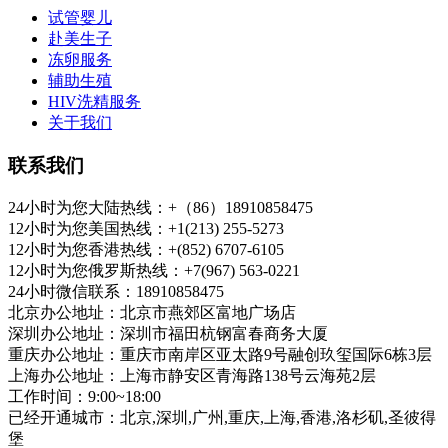
试管婴儿
赴美生子
冻卵服务
辅助生殖
HIV洗精服务
关于我们
联系我们
24小时为您大陆热线：+（86）18910858475
12小时为您美国热线：+1(213) 255-5273
12小时为您香港热线：+(852) 6707-6105
12小时为您俄罗斯热线：+7(967) 563-0221
24小时微信联系：18910858475
北京办公地址：北京市燕郊区富地广场店
深圳办公地址：深圳市福田杭钢富春商务大厦
重庆办公地址：重庆市南岸区亚太路9号融创玖玺国际6栋3层
上海办公地址：上海市静安区青海路138号云海苑2层
工作时间：9:00~18:00
已经开通城市：北京,深圳,广州,重庆,上海,香港,洛杉矶,圣彼得
堡