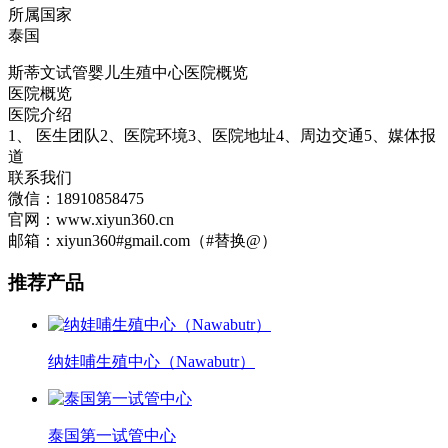
所属国家
泰国
斯蒂文试管婴儿生殖中心医院概览
医院概览
医院介绍
1、 医生团队2、医院环境3、医院地址4、周边交通5、媒体报
道
联系我们
微信：18910858475
官网：www.xiyun360.cn
邮箱：xiyun360#gmail.com（#替换@）
推荐产品
纳娃哺生殖中心（Nawabutr）
泰国第一试管中心