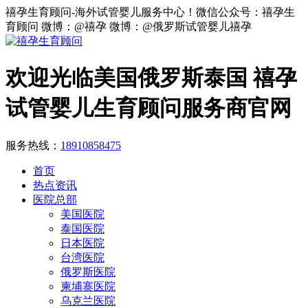
禧孕生育顾问-海外试管婴儿服务中心！微信公众号：禧孕生
育顾问 微博：@禧孕 微博：@俄罗斯试管婴儿禧孕
欢迎光临美国俄罗斯泰国 禧孕
试管婴儿生育顾问服务商官网
服务热线：
18910858475
首页
热点资讯
医院总部
美国医院
泰国医院
日本医院
台湾医院
俄罗斯医院
柬埔寨医院
乌克兰医院