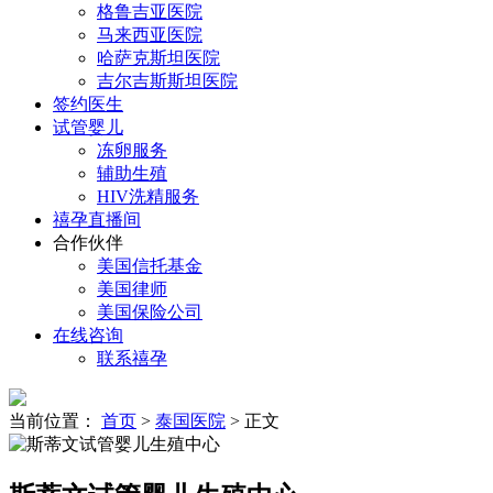
格鲁吉亚医院
马来西亚医院
哈萨克斯坦医院
吉尔吉斯斯坦医院
签约医生
试管婴儿
冻卵服务
辅助生殖
HIV洗精服务
禧孕直播间
合作伙伴
美国信托基金
美国律师
美国保险公司
在线咨询
联系禧孕
当前位置：
首页
>
泰国医院
> 正文